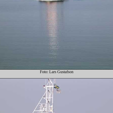
Foto: Lars Gustafson