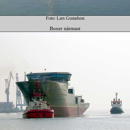
Foto: Lars Gustafson
Boxer närmast