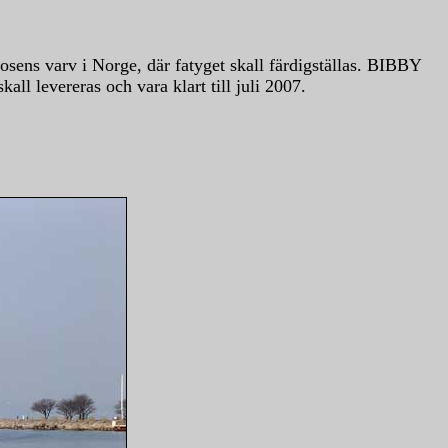
osens varv i Norge, där fatyget skall färdigställas. BIBBY
all levereras och vara klart till juli 2007.