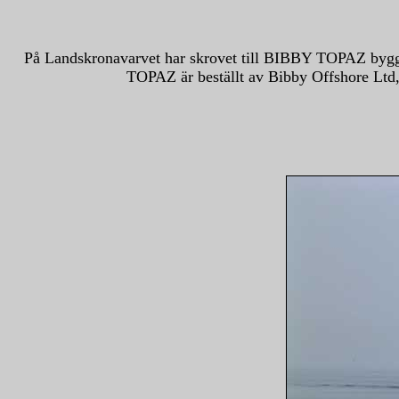
På Landskronavarvet har skrovet till BIBBY TOPAZ byggts -
TOPAZ är beställt av Bibby Offshore Ltd