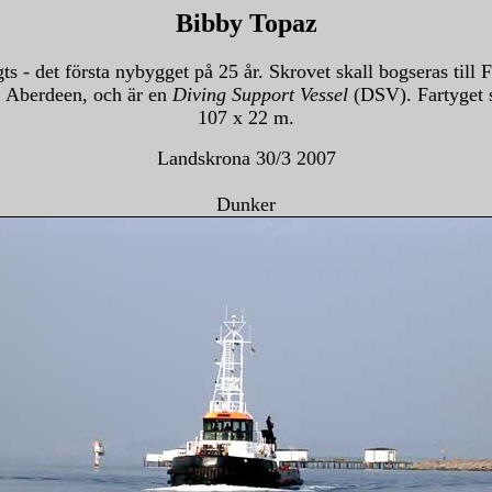
Bibby Topaz
 det första nybygget på 25 år. Skrovet skall bogseras till F
, Aberdeen, och är en
Diving Support Vessel
(DSV). Fartyget sk
107 x 22 m.
Landskrona 30/3 2007
Dunker