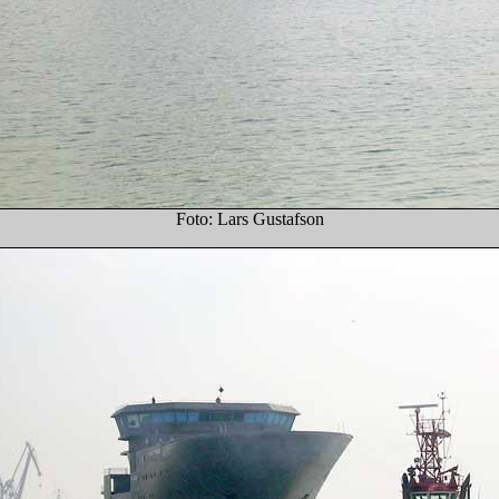
Foto: Lars Gustafson