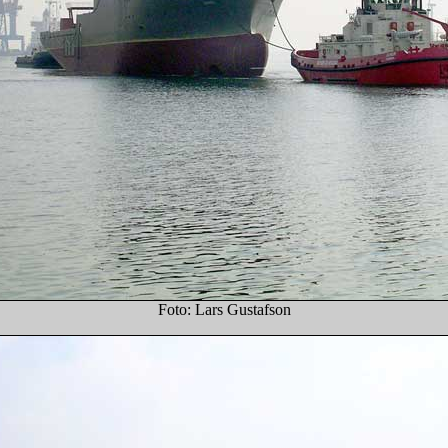
Foto: Lars Gustafson