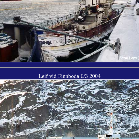
Leif vid Finnboda 6/3 2004