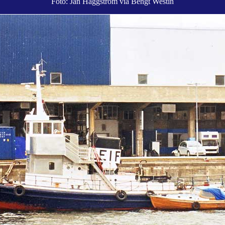
Foto: Jan Häggström via Bengt Westin